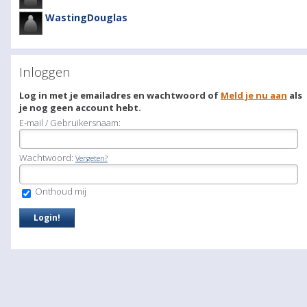
WastingDouglas
Inloggen
Log in met je emailadres en wachtwoord of
Meld je nu aan
als
je nog geen account hebt.
E-mail / Gebruikersnaam:
Wachtwoord:
Vergeten?
Onthoud mij