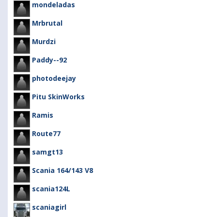
mondeladas
Mrbrutal
Murdzi
Paddy--92
photodeejay
Pitu SkinWorks
Ramis
Route77
samgt13
Scania 164/143 V8
scania124L
scaniagirl